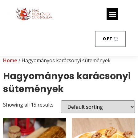
0
FT
Home
/ Hagyományos karácsonyi sütemények
Hagyományos karácsonyi
sütemények
Showing all 15 results