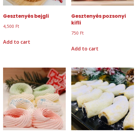
Gesztenyés bejgli
Gesztenyés pozsonyi
kifli
4,500
Ft
750
Ft
Add to cart
Add to cart