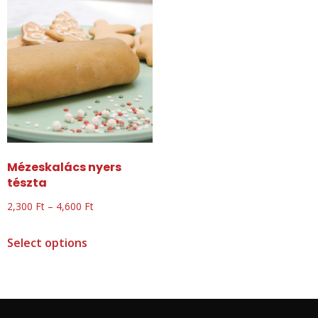
Mézeskalács nyers
tészta
2,300
Ft
–
4,600
Ft
Select options