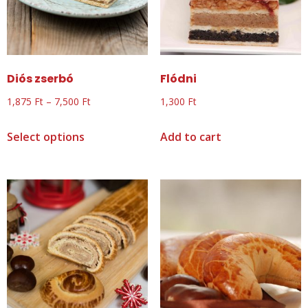
Diós zserbó
Flódni
1,875
Ft
–
7,500
Ft
1,300
Ft
Select options
Add to cart