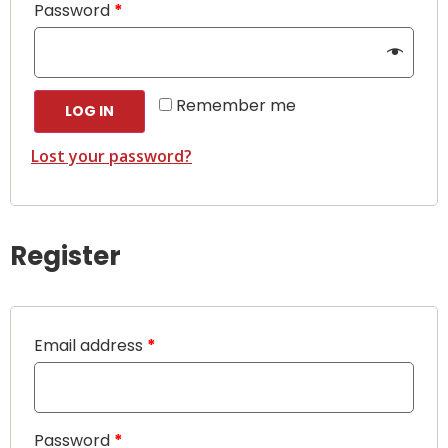
Password
*
Remember me
LOG IN
Lost your password?
Register
Email address
*
Password
*