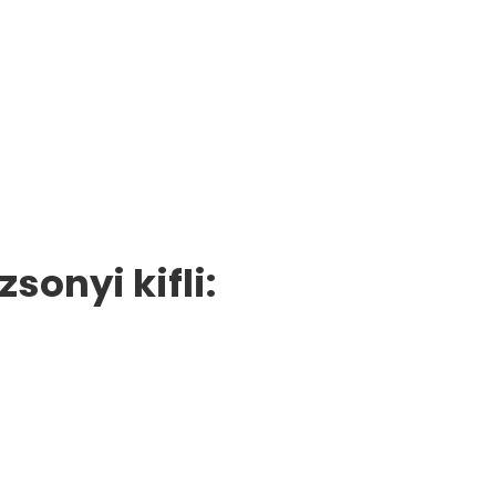
onyi kifli: