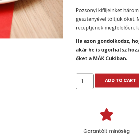
Pozsonyi kiflijeinket három 
gesztenyével töltjük őket.
receptjének megfelelően, l
Ha azon gondolkodsz, ho
akár be is ugorhatsz ho
őket a MÁK Cukiban.
ADD TO CART
Garantált minőség