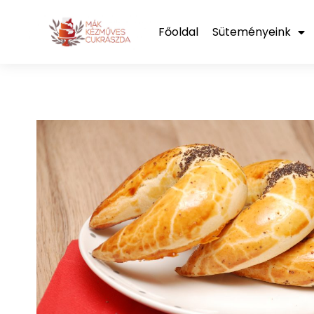
Főoldal
Süteményeink