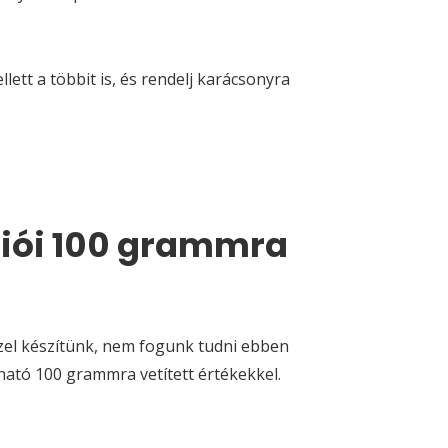
tt a többit is, és rendelj karácsonyra
ciói 100 grammra
ézzel készítünk, nem fogunk tudni ebben
tható 100 grammra vetített értékekkel.