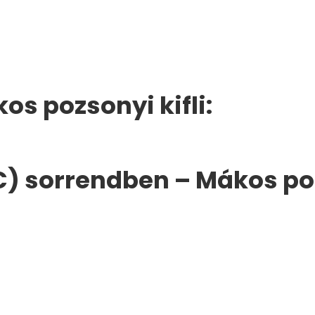
os pozsonyi kifli:
) sorrendben – Mákos pozs