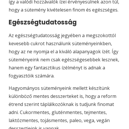
így a valódi hozzávalók ízei érvényesülnek azon túl,
hogy a sütemény kivételesen finom és egészséges.
Egészségtudatosság
Az egészségtudatosság jegyében a megszokottól
kevesebb cukrot használunk süteményeinkben,
hogy az ne nyomja el a kiváló alapanyagok ízét. Így
süteményeink nem csak egészségesebbek lesznek,
hanem egy fantasztikus ízélményt is adnak a
fogyasztóik számára.
Hagyományos süteményeink mellett készítünk
különböző mentes desszerteket is, hogy a reform
étrend szerint táplálkozóknak is tudjunk finomat
adni. Cukormentes, gluténmentes, tejmentes,
laktózmentes, tojásmentes, paleo, vega, vegán
desszertjeink is vannak.