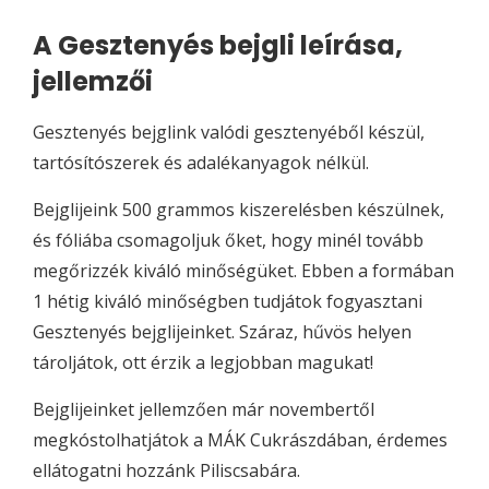
A Gesztenyés bejgli leírása,
jellemzői
Gesztenyés bejglink valódi gesztenyéből készül,
tartósítószerek és adalékanyagok nélkül.
Bejglijeink 500 grammos kiszerelésben készülnek,
és fóliába csomagoljuk őket, hogy minél tovább
megőrizzék kiváló minőségüket. Ebben a formában
1 hétig kiváló minőségben tudjátok fogyasztani
Gesztenyés bejglijeinket. Száraz, hűvös helyen
tároljátok, ott érzik a legjobban magukat!
Bejglijeinket jellemzően már novembertől
megkóstolhatjátok a MÁK Cukrászdában, érdemes
ellátogatni hozzánk Piliscsabára.