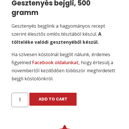
Gesztenyés bejgli, 500
gramm
Gesztenyés bejglink a hagyományos recept
szerint élesztős omlós tésztából készül.
A
tölteléke valódi gesztenyéből készül.
Ha szívesen kóstolnál bejglit nálunk, érdemes
figyelned
Facebook oldalunkat
, hogy értesülj a
novembertől kezdődően többször meghirdetett
bejgli kóstolónkról.
ADD TO CART