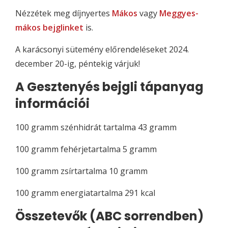
Nézzétek meg díjnyertes
Mákos
vagy
Meggyes-
mákos bejglinket
is.
A karácsonyi sütemény előrendeléseket 2024.
december 20-ig, péntekig várjuk!
A Gesztenyés bejgli tápanyag
információi
100 gramm szénhidrát tartalma 43 gramm
100 gramm fehérjetartalma 5 gramm
100 gramm zsírtartalma 10 gramm
100 gramm energiatartalma 291 kcal
Összetevők (ABC sorrendben)