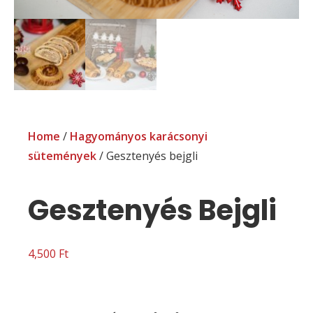
Home
/
Hagyományos karácsonyi
sütemények
/ Gesztenyés bejgli
Gesztenyés Bejgli
4,500
Ft