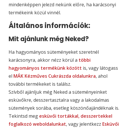
mindenképpen jelezd nekünk előre, ha karácsonyi
termékeink közül vinnél.
Általános információk:
Mit ajánlunk még Neked?
Ha hagyományos süteményeket szeretnél
karácsonyra, akkor nézz körül a
többi
hagyományos termékünk között
is, vagy látogass
el
MÁK Kézműves Cukrászda oldalunkra
, ahol
további termékeket is találsz.
Szívből ajánljuk még Neked a süteményeinket
esküvőkre, desszertasztalra vagy a lakodalmas
sütemények sorába, esetleg köszönőajándéknak is.
Tekintsd meg
esküvői tortákkal, desszertekkel
foglalkozó weboldalunkat
, vagy jelentkezz
Esküvői