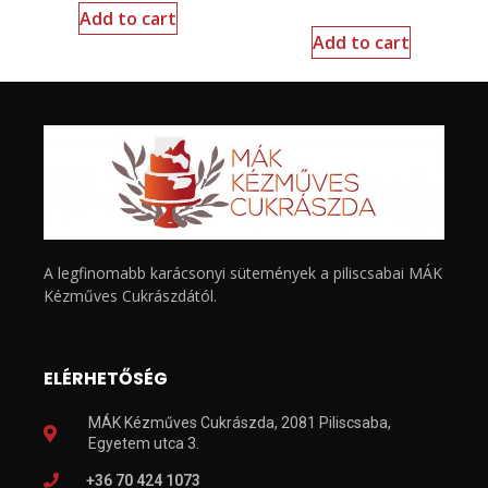
Add to cart
Add to cart
A legfinomabb karácsonyi sütemények a piliscsabai MÁK
Kézműves Cukrászdától.
ELÉRHETŐSÉG
MÁK Kézműves Cukrászda, 2081 Piliscsaba,
Egyetem utca 3.
+36 70 424 1073