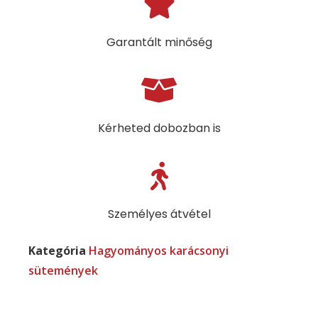
Garantált minőség
Kérheted dobozban is
Személyes átvétel
Kategória
Hagyományos karácsonyi
sütemények