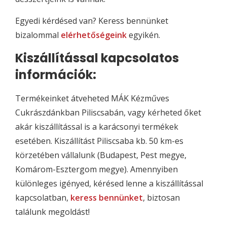
Egyedi kérdésed van? Keress bennünket
bizalommal
elérhetőségeink
egyikén.
Kiszállítással kapcsolatos
információk:
Termékeinket átveheted MÁK Kézműves
Cukrászdánkban Piliscsabán, vagy kérheted őket
akár kiszállítással is a karácsonyi termékek
esetében. Kiszállítást Piliscsaba kb. 50 km-es
körzetében vállalunk (Budapest, Pest megye,
Komárom-Esztergom megye). Amennyiben
különleges igényed, kérésed lenne a kiszállítással
kapcsolatban,
keress bennünket
, biztosan
találunk megoldást!