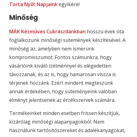
Torta Nyílt Napjaink
egyikére!
Minőség
MÁK Kézműves Cukrászdánkban
hosszú évek óta
foglalkozunk minőségi sütemények készítésével. A
minőség az, amelyben nem ismerünk
kompromisszumot. Fontos számunkra, hogy
vásárlóink kiváló ízélménnyel és elégedetten
távozzanak, és az is, hogy hamarosan vissza is
térjenek hozzánk. Ezért mindent megteszünk
annak érdekében, hogy süteményeink valóban
élményt jelentsenek az érzékszervek számára.
Termékeinket minden esetben frissen készítjük,
kizárólag minőségi alapanyagokból. Nem
használunk tartósítószereket és adalékanyagokat,