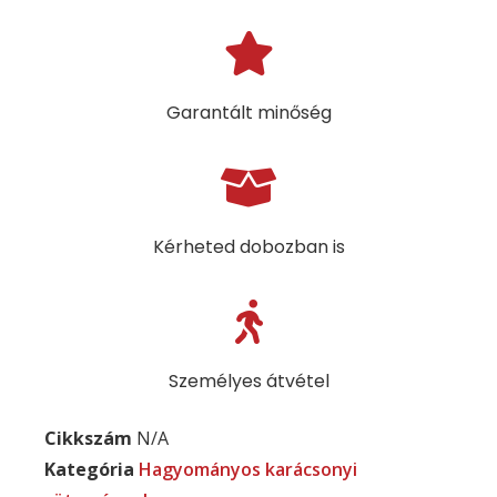
Garantált minőség
Kérheted dobozban is
Személyes átvétel
Cikkszám
N/A
Kategória
Hagyományos karácsonyi