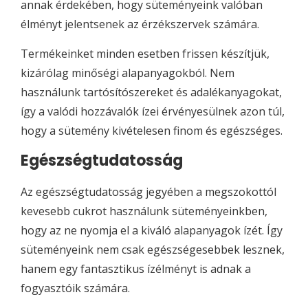
annak érdekében, hogy süteményeink valóban
élményt jelentsenek az érzékszervek számára.
Termékeinket minden esetben frissen készítjük,
kizárólag minőségi alapanyagokból. Nem
használunk tartósítószereket és adalékanyagokat,
így a valódi hozzávalók ízei érvényesülnek azon túl,
hogy a sütemény kivételesen finom és egészséges.
Egészségtudatosság
Az egészségtudatosság jegyében a megszokottól
kevesebb cukrot használunk süteményeinkben,
hogy az ne nyomja el a kiváló alapanyagok ízét. Így
süteményeink nem csak egészségesebbek lesznek,
hanem egy fantasztikus ízélményt is adnak a
fogyasztóik számára.