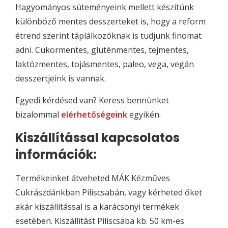
Hagyományos süteményeink mellett készítünk
különböző mentes desszerteket is, hogy a reform
étrend szerint táplálkozóknak is tudjunk finomat
adni. Cukormentes, gluténmentes, tejmentes,
laktózmentes, tojásmentes, paleo, vega, vegán
desszertjeink is vannak.
Egyedi kérdésed van? Keress bennünket
bizalommal
elérhetőségeink
egyikén.
Kiszállítással kapcsolatos
információk:
Termékeinket átveheted MÁK Kézműves
Cukrászdánkban Piliscsabán, vagy kérheted őket
akár kiszállítással is a karácsonyi termékek
esetében. Kiszállítást Piliscsaba kb. 50 km-es