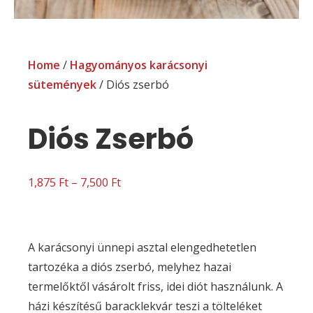
Home
/
Hagyományos karácsonyi
sütemények
/ Diós zserbó
Diós Zserbó
1,875
Ft
–
7,500
Ft
A karácsonyi ünnepi asztal elengedhetetlen
tartozéka a diós zserbó, melyhez hazai
termelőktől vásárolt friss, idei diót használunk. A
házi készítésű baracklekvár teszi a tölteléket