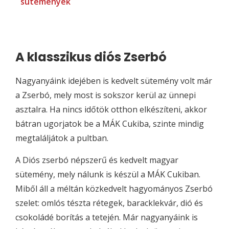
sütemények
A klasszikus diós Zserbó
Nagyanyáink idejében is kedvelt sütemény volt már
a Zserbó, mely most is sokszor kerül az ünnepi
asztalra. Ha nincs időtök otthon elkészíteni, akkor
bátran ugorjatok be a MÁK Cukiba, szinte mindig
megtaláljátok a pultban.
A Diós zserbó népszerű és kedvelt magyar
sütemény, mely nálunk is készül a MÁK Cukiban.
Miből áll a méltán közkedvelt hagyományos Zserbó
szelet: omlós tészta rétegek, baracklekvár, dió és
csokoládé borítás a tetején. Már nagyanyáink is