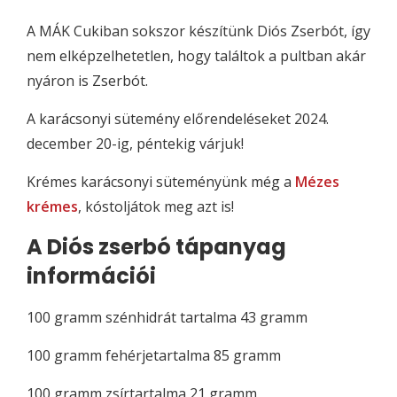
A MÁK Cukiban sokszor készítünk Diós Zserbót, így
nem elképzelhetetlen, hogy találtok a pultban akár
nyáron is Zserbót.
A karácsonyi sütemény előrendeléseket 2024.
december 20-ig, péntekig várjuk!
Krémes karácsonyi süteményünk még a
Mézes
krémes
, kóstoljátok meg azt is!
A Diós zserbó tápanyag
információi
100 gramm szénhidrát tartalma 43 gramm
100 gramm fehérjetartalma 85 gramm
100 gramm zsírtartalma 21 gramm