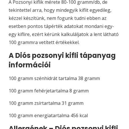
A Pozsonyi kiflik mérete 80-100 gramm/db, de
tekintettel arra, hogy mindegyik kiflit egyedileg,
kézzel készítünk, nem fogunk tudni ebben az
esetben pontos tápérték adatokat mondani egy-
egy kiflire, ezért kérünk kalkuláljatok a lent látható
100 grammra vetített értékekkel.
A Diós pozsonyi kifli tápanyag
információi
100 gramm szénhidrát tartalma 38 gramm
100 gramm fehérjetartalma 8 gramm
100 gramm zsírtartalma 31 gramm
100 gramm energiatartalma 456 kcal
Allergének – Diós pozsonyi kifli