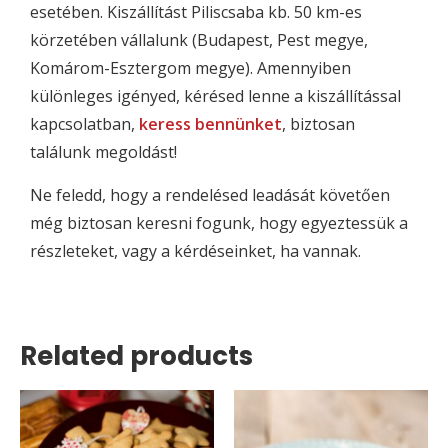
esetében. Kiszállítást Piliscsaba kb. 50 km-es
körzetében vállalunk (Budapest, Pest megye,
Komárom-Esztergom megye). Amennyiben
különleges igényed, kérésed lenne a kiszállítással
kapcsolatban,
keress bennünket
, biztosan
találunk megoldást!
Ne feledd, hogy a rendelésed leadását követően
még biztosan keresni fogunk, hogy egyeztessük a
részleteket, vagy a kérdéseinket, ha vannak.
Related products