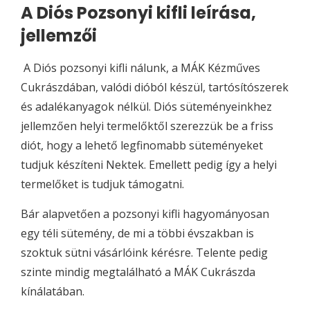
A Diós Pozsonyi kifli leírása,
jellemzői
A Diós pozsonyi kifli nálunk, a MÁK Kézműves
Cukrászdában, valódi dióból készül, tartósítószerek
és adalékanyagok nélkül. Diós süteményeinkhez
jellemzően helyi termelőktől szerezzük be a friss
diót, hogy a lehető legfinomabb süteményeket
tudjuk készíteni Nektek. Emellett pedig így a helyi
termelőket is tudjuk támogatni.
Bár alapvetően a pozsonyi kifli hagyományosan
egy téli sütemény, de mi a többi évszakban is
szoktuk sütni vásárlóink kérésre. Telente pedig
szinte mindig megtalálható a MÁK Cukrászda
kínálatában.