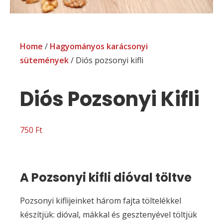
Home
/
Hagyományos karácsonyi
sütemények
/ Diós pozsonyi kifli
Diós Pozsonyi Kifli
750
Ft
A Pozsonyi kifli dióval töltve
Pozsonyi kiflijeinket három fajta töltelékkel
készítjük: dióval, mákkal és gesztenyével töltjük