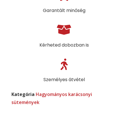
Garantált minőség
Kérheted dobozban is
Személyes átvétel
Kategória
Hagyományos karácsonyi
sütemények