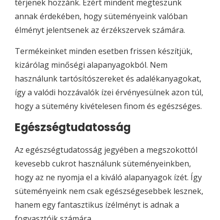
térjenek hozzánk. Ezért mindent megteszünk
annak érdekében, hogy süteményeink valóban
élményt jelentsenek az érzékszervek számára.
Termékeinket minden esetben frissen készítjük,
kizárólag minőségi alapanyagokból. Nem
használunk tartósítószereket és adalékanyagokat,
így a valódi hozzávalók ízei érvényesülnek azon túl,
hogy a sütemény kivételesen finom és egészséges.
Egészségtudatosság
Az egészségtudatosság jegyében a megszokottól
kevesebb cukrot használunk süteményeinkben,
hogy az ne nyomja el a kiváló alapanyagok ízét. Így
süteményeink nem csak egészségesebbek lesznek,
hanem egy fantasztikus ízélményt is adnak a
fogyasztóik számára.