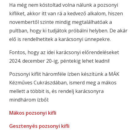
Ha még nem kóstoltad volna nálunk a pozsonyi
kifliket, akkor itt van rá a kedvező alkalom, hiszen
novembertől szinte mindig megtalálhatóak a
pultban, hogy ki tudjátok próbálni helyben. De akár
elő is rendelhetitek a karácsonyi ünnepekre.
Fontos, hogy az idei karácsonyi előrendeléseket
2024. december 20-ig, péntekig lehet leadni!
Pozsonyi kiflit háromféle ízben készítünk a MÁK
Kézműves Cukrászdában, ismerd meg a mákos
mellett a többit is, és rendelj karácsonyra
mindhárom ízből:
Mákos pozsonyi kifli
Gesztenyés pozsonyi kifli