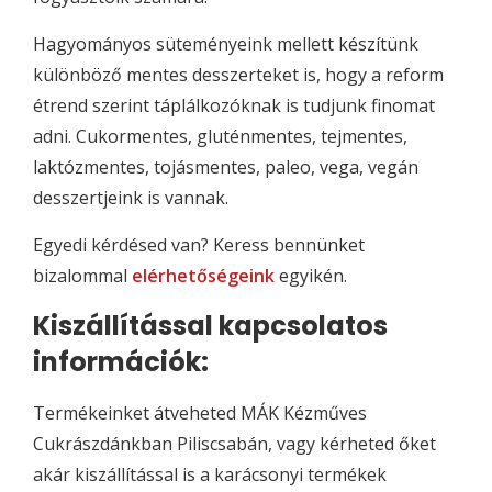
Hagyományos süteményeink mellett készítünk
különböző mentes desszerteket is, hogy a reform
étrend szerint táplálkozóknak is tudjunk finomat
adni. Cukormentes, gluténmentes, tejmentes,
laktózmentes, tojásmentes, paleo, vega, vegán
desszertjeink is vannak.
Egyedi kérdésed van? Keress bennünket
bizalommal
elérhetőségeink
egyikén.
Kiszállítással kapcsolatos
információk:
Termékeinket átveheted MÁK Kézműves
Cukrászdánkban Piliscsabán, vagy kérheted őket
akár kiszállítással is a karácsonyi termékek