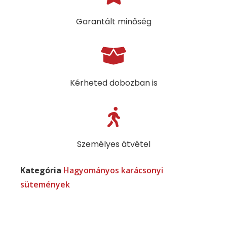
Garantált minőség
Kérheted dobozban is
Személyes átvétel
Kategória
Hagyományos karácsonyi
sütemények