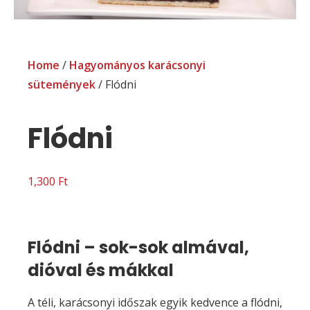
Home
/
Hagyományos karácsonyi
sütemények
/ Flódni
Flódni
1,300
Ft
Flódni – sok-sok almával,
dióval és mákkal
A téli, karácsonyi időszak egyik kedvence a flódni,