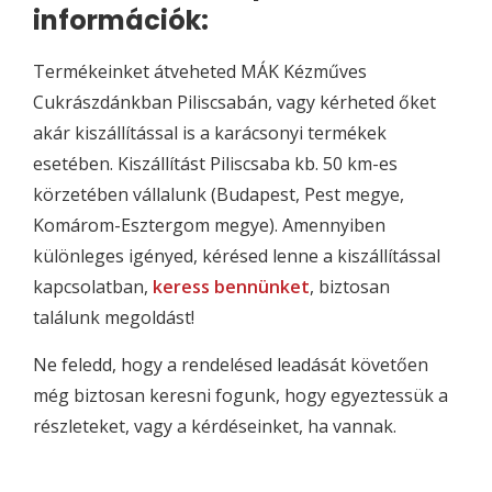
információk:
Termékeinket átveheted MÁK Kézműves
Cukrászdánkban Piliscsabán, vagy kérheted őket
akár kiszállítással is a karácsonyi termékek
esetében. Kiszállítást Piliscsaba kb. 50 km-es
körzetében vállalunk (Budapest, Pest megye,
Komárom-Esztergom megye). Amennyiben
különleges igényed, kérésed lenne a kiszállítással
kapcsolatban,
keress bennünket
, biztosan
találunk megoldást!
Ne feledd, hogy a rendelésed leadását követően
még biztosan keresni fogunk, hogy egyeztessük a
részleteket, vagy a kérdéseinket, ha vannak.