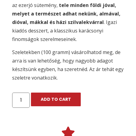
az ezerjó sütemény,
tele minden földi jóval,
melyet a természet adhat nekünk, almával,
dióval, mákkal és házi szilvalekvárral
. Igazi
kiadós desszert, a klasszikus karácsonyi
finomságok szerelmeseinek.
Szeletekben (100 gramm) vásárolhatod meg, de
arra is van lehetőség, hogy nagyobb adagot
készítsünk egyben, ha szeretnéd. Az ár tehát egy
szeletre vonatkozik.
ADD TO CART