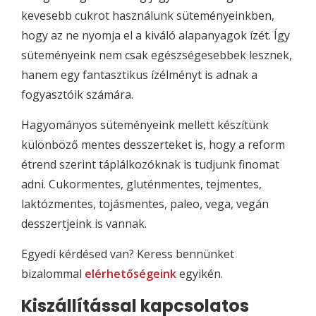
kevesebb cukrot használunk süteményeinkben,
hogy az ne nyomja el a kiváló alapanyagok ízét. Így
süteményeink nem csak egészségesebbek lesznek,
hanem egy fantasztikus ízélményt is adnak a
fogyasztóik számára.
Hagyományos süteményeink mellett készítünk
különböző mentes desszerteket is, hogy a reform
étrend szerint táplálkozóknak is tudjunk finomat
adni. Cukormentes, gluténmentes, tejmentes,
laktózmentes, tojásmentes, paleo, vega, vegán
desszertjeink is vannak.
Egyedi kérdésed van? Keress bennünket
bizalommal
elérhetőségeink
egyikén.
Kiszállítással kapcsolatos