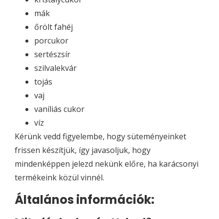
mák
őrölt fahéj
porcukor
sertészsír
szilvalekvár
tojás
vaj
vaníliás cukor
víz
Kérünk vedd figyelembe, hogy süteményeinket
frissen készítjük, így javasoljuk, hogy
mindenképpen jelezd nekünk előre, ha karácsonyi
termékeink közül vinnél.
Általános információk: